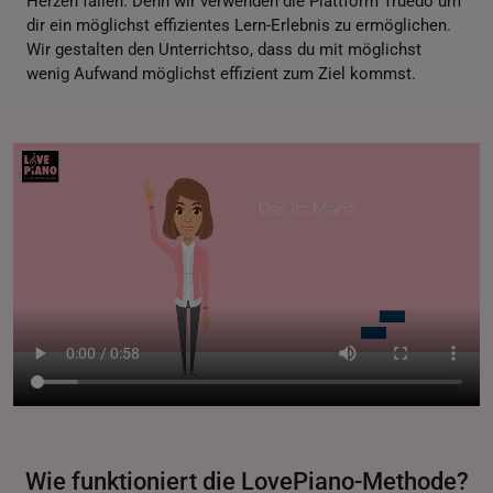
Herzen fallen. Denn wir verwenden die Plattform Truedo um
dir ein möglichst effizientes Lern-Erlebnis zu ermöglichen.
Wir gestalten den Unterrichtso, dass du mit möglichst
wenig Aufwand möglichst effizient zum Ziel kommst.
Wie funktioniert die LovePiano-Methode?