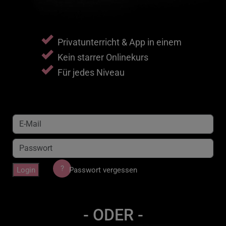
Privatunterricht & App in einem
Kein starrer Onlinekurs
Für jedes Niveau
?
Login
Passwort vergessen
- ODER -